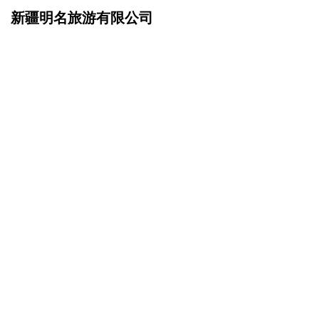
新疆明名旅游有限公司
网站首页
诚聘英才
>