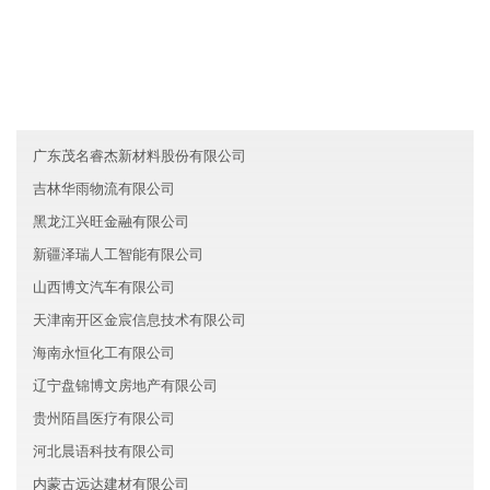
友情链接
河北元盛环保集团有限公司
陕西胜茂智能制造有限公司
台湾真雷能源有限公司
广东茂名睿杰新材料股份有限公司
吉林华雨物流有限公司
黑龙江兴旺金融有限公司
新疆泽瑞人工智能有限公司
山西博文汽车有限公司
天津南开区金宸信息技术有限公司
海南永恒化工有限公司
辽宁盘锦博文房地产有限公司
贵州陌昌医疗有限公司
河北晨语科技有限公司
内蒙古远达建材有限公司